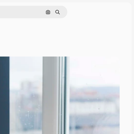
Rechercher par image
Rechercher