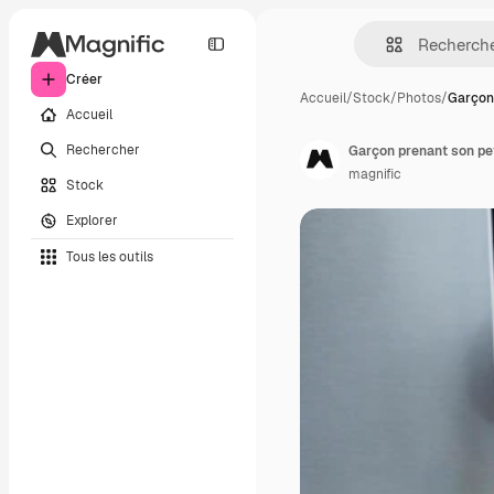
Créer
Accueil
/
Stock
/
Photos
/
Garçon
Accueil
Rechercher
Garçon prenant son pet
magnific
Stock
Explorer
Tous les outils