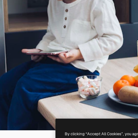
By clicking “Accept All Cookies”, you ag