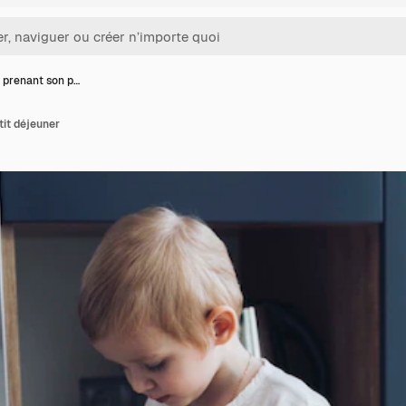
 prenant son p…
it déjeuner