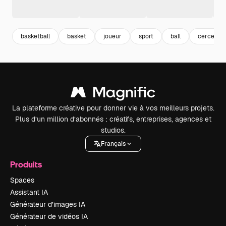
basketball
basket
joueur
sport
ball
cerceau
La plateforme créative pour donner vie à vos meilleurs projets.
Plus d’un million d’abonnés : créatifs, entreprises, agences et
studios.
Français
Produits
Spaces
Assistant IA
Générateur d’images IA
Générateur de vidéos IA