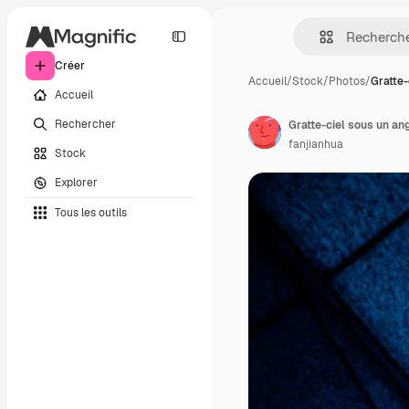
Créer
Accueil
/
Stock
/
Photos
/
Gratte-
Accueil
Rechercher
Gratte-ciel sous un ang
fanjianhua
Stock
Explorer
Tous les outils