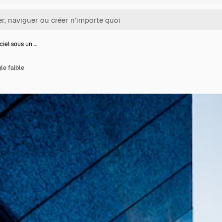
ciel sous un …
le faible