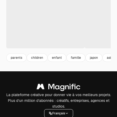
parents
children
enfant
famille
japon
asiati
La plateforme créative pour donner vie à vos meilleurs projets.
Plus d’un million d’abonnés : créatifs, entreprises, agences et
studios.
Français