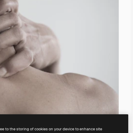
ree to the storing of cookies on your device to enhance site