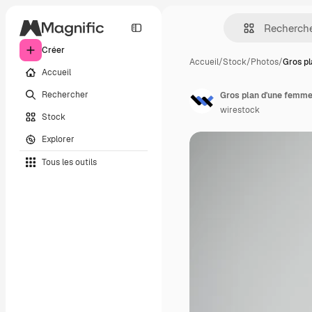
Créer
Accueil
/
Stock
/
Photos
/
Gros p
Accueil
Rechercher
Gros plan d'une femme
wirestock
Stock
Explorer
Tous les outils