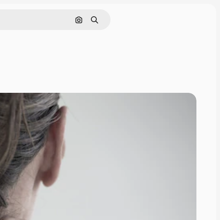
Rechercher par image
Rechercher