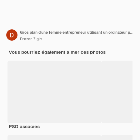
Gros plan d'une femme entrepreneur utilisant un ordinateur portable et une carte de crédit pour faire des achats en ligne tout en travaillant tard au bureau
Drazen Zigic
Vous pourriez également aimer ces photos
PSD associés