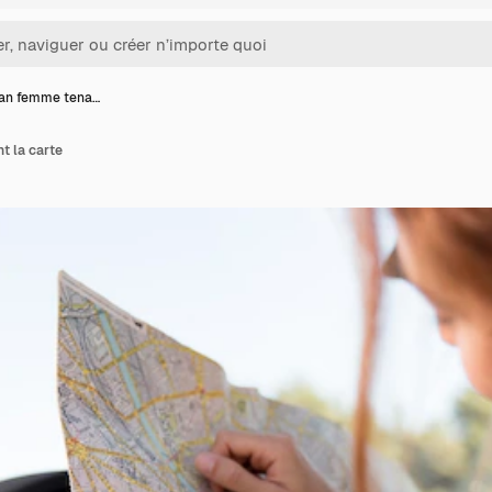
lan femme tena…
t la carte