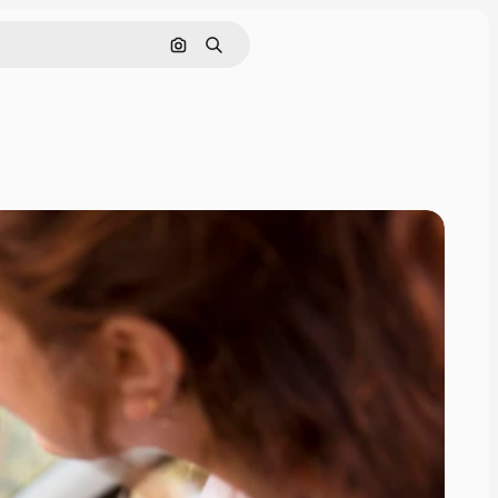
Rechercher par image
Rechercher