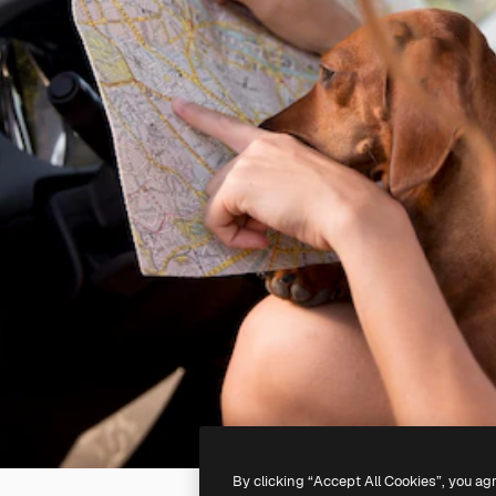
By clicking “Accept All Cookies”, you ag