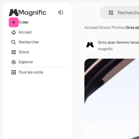
Créer
Accueil
/
Stock
/
Photos
/
Gros p
Accueil
Rechercher
Gros plan femme tenan
magnific
Stock
Explorer
Tous les outils