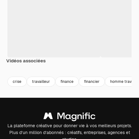
Vidéos associées
Premium
Premium
Premium
Premium
crise
travailleur
finance
financier
homme travail
La plateforme créative pour donner vie à vos meilleurs projets.
Plus d’un million d’abonnés : créatifs, entreprises, agences et