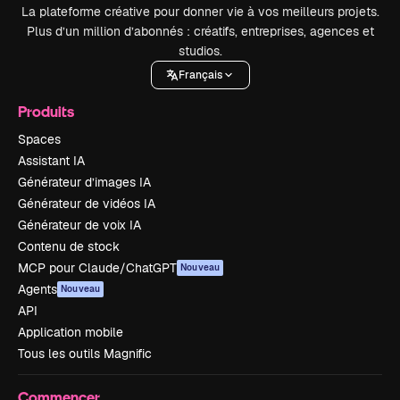
La plateforme créative pour donner vie à vos meilleurs projets.
Plus d’un million d’abonnés : créatifs, entreprises, agences et
studios.
Français
Produits
Spaces
Assistant IA
Générateur d’images IA
Générateur de vidéos IA
Générateur de voix IA
Contenu de stock
MCP pour Claude/ChatGPT
Nouveau
Agents
Nouveau
API
Application mobile
Tous les outils Magnific
Commencer