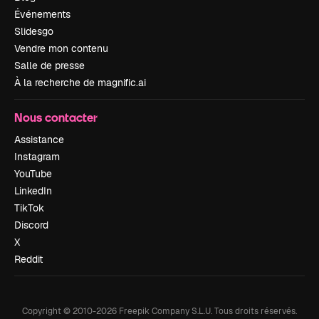
Événements
Slidesgo
Vendre mon contenu
Salle de presse
À la recherche de magnific.ai
Nous contacter
Assistance
Instagram
YouTube
LinkedIn
TikTok
Discord
X
Reddit
Copyright © 2010-
2026
Freepik Company S.L.U.
Tous droits réservés
.