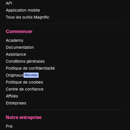
API
Application mobile
Tous les outils Magnific
Commencer
Academy
Documentation
Assistance
Conditions générales
Politique de confidentialité
Originaux
Nouveau
Politique de cookies
Centre de confiance
Affiliés
Entreprises
Notre entreprise
Prix