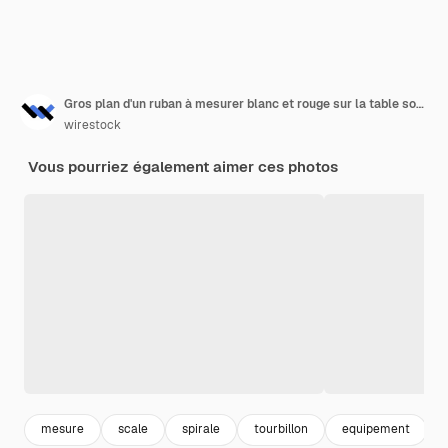
Gros plan d'un ruban à mesurer blanc et rouge sur la table sous les lumières - concept de conception
wirestock
Vous pourriez également aimer ces photos
mesure
scale
spirale
tourbillon
equipement