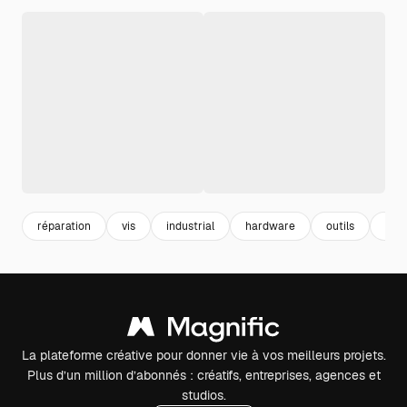
réparation
vis
industrial
hardware
outils
tour
La plateforme créative pour donner vie à vos meilleurs projets.
Plus d’un million d’abonnés : créatifs, entreprises, agences et
studios.