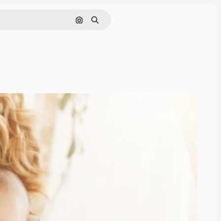
Rechercher par image
Rechercher