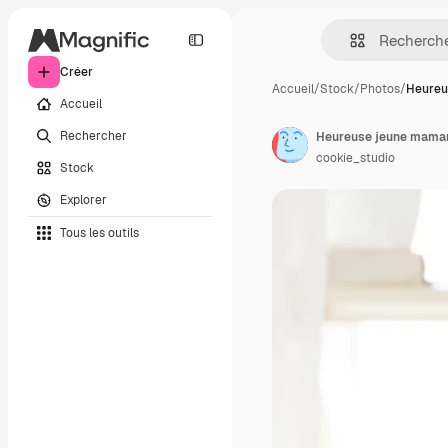
Créer
Accueil
/
Stock
/
Photos
/
Heureu
Accueil
Rechercher
cookie_studio
Stock
Explorer
Tous les outils