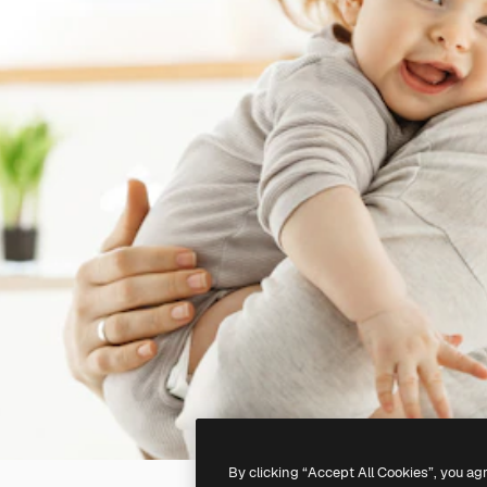
By clicking “Accept All Cookies”, you ag