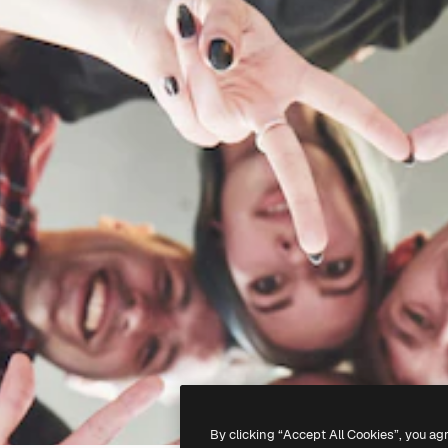
By clicking “Accept All Cookies”, you ag