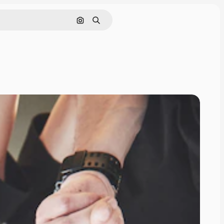
Rechercher par image
Rechercher