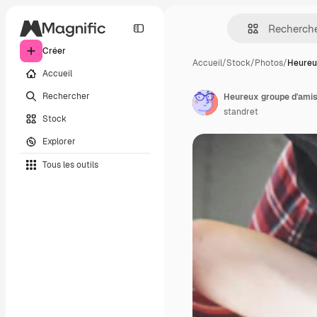
Créer
Accueil
/
Stock
/
Photos
/
Heureu
Accueil
Rechercher
Heureux groupe d'amis
standret
Stock
Explorer
Tous les outils