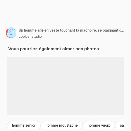
Un homme âgé en veste touchant la mâchoire, se plaignant de maux de dents
cookie_studio
Vous pourriez également aimer ces photos
homme senior
homme moustache
homme vieux
papi