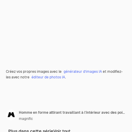
Créez vos propres images avec le
générateur d’images IA
et modifiez-
les avec notre
éditeur de photos IA
.
Homme en forme attirant travaillant à l'intérieur avec des poids
magnific
Plus dans cette série
Voir tout