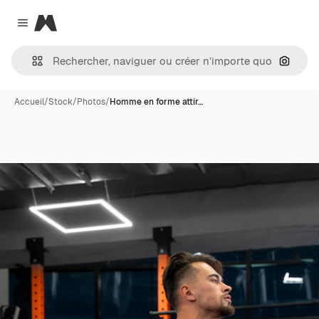
Magnific
Close menu
Recher
Accueil
/
Stock
/
Photos
/
Homme en forme attir…