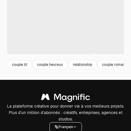
couple lit
couple heureux
relationship
couple romantiq
La plateforme créative pour donner vie à vos meilleurs projets.
Plus d’un million d’abonnés : créatifs, entreprises, agences et
studios.
Français