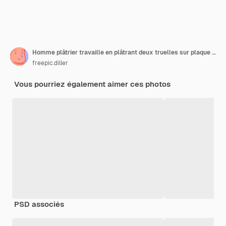
Homme plâtrier travaille en plâtrant deux truelles sur plaque de plâtre en uniforme bleu
freepic.diller
Vous pourriez également aimer ces photos
PSD associés