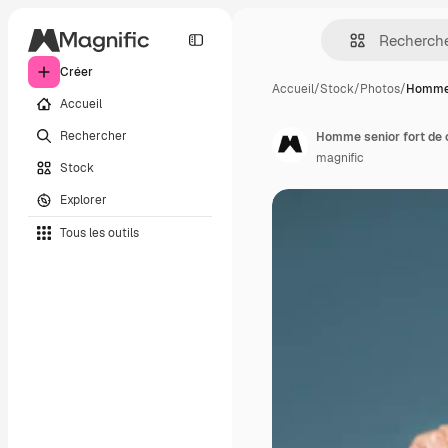
Créer
Accueil
/
Stock
/
Photos
/
Homme 
Accueil
Rechercher
Homme senior fort de
magnific
Stock
Explorer
Tous les outils