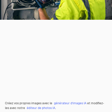
Créez vos propres images avec le
générateur d’images IA
et modifiez-
les avec notre
éditeur de photos IA
.