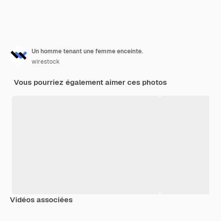
Un homme tenant une femme enceinte.
wirestock
Vous pourriez également aimer ces photos
Vidéos associées
Premium
Premium
Premium
Premium