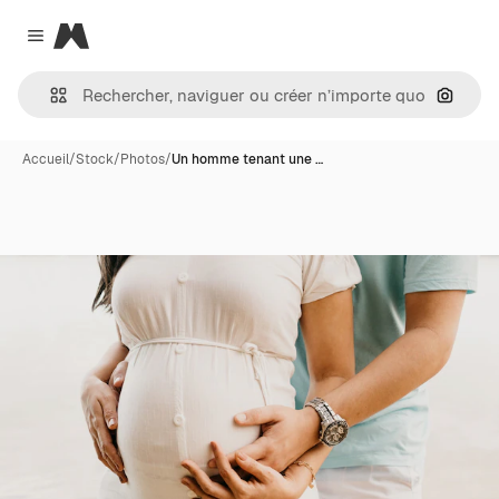
Magnific
Close menu
Recher
Accueil
/
Stock
/
Photos
/
Un homme tenant une …