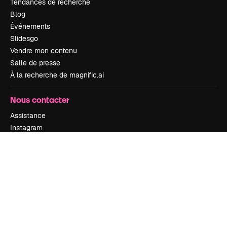
Tendances de recherche
Blog
Événements
Slidesgo
Vendre mon contenu
Salle de presse
À la recherche de magnific.ai
Nous contacter
Assistance
Instagram
YouTube
LinkedIn
TikTok
Discord
X
Reddit