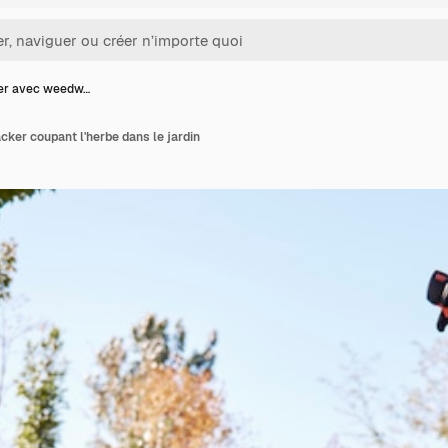
ier avec weedw…
ker coupant l'herbe dans le jardin