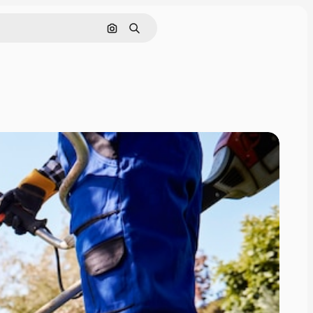
Rechercher par image
Rechercher