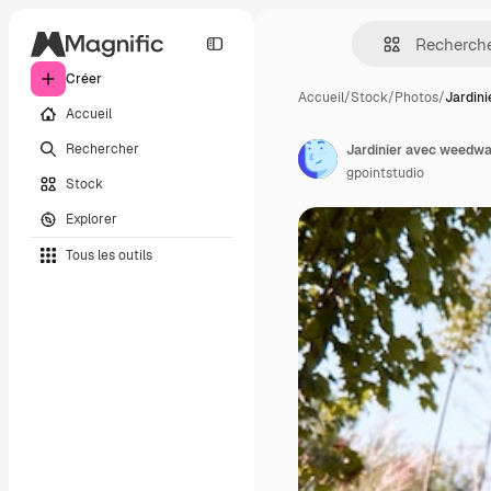
Créer
Accueil
/
Stock
/
Photos
/
Jardin
Accueil
Rechercher
Jardinier avec weedwac
gpointstudio
Stock
Explorer
Tous les outils