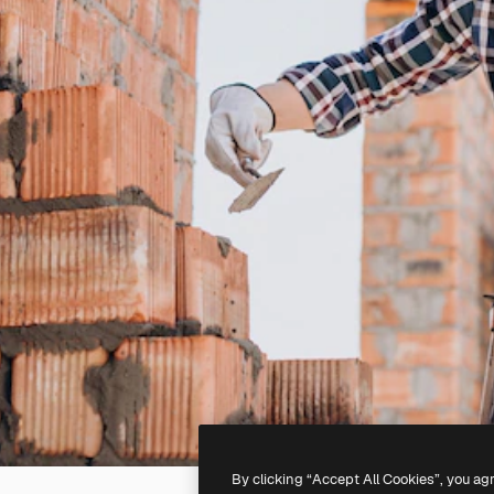
By clicking “Accept All Cookies”, you ag