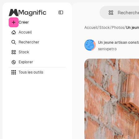
Créer
Accueil
/
Stock
/
Photos
/
Un jeun
Accueil
Rechercher
Un jeune artisan const
senivpetro
Stock
Explorer
Tous les outils