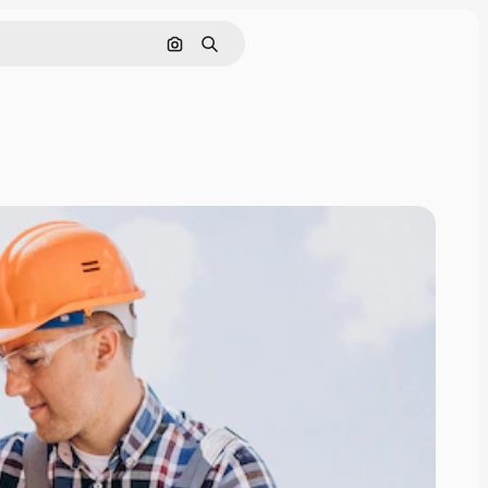
Rechercher par image
Rechercher