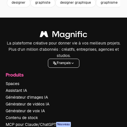
designer
graphiste
designer graphique
graphisme
La plateforme créative pour donner vie à vos meilleurs projets.
Plus d’un million d’abonnés : créatifs, entreprises, agences et
studios.
Français
Produits
Spaces
Assistant IA
Générateur d’images IA
Générateur de vidéos IA
Générateur de voix IA
Contenu de stock
MCP pour Claude/ChatGPT
Nouveau