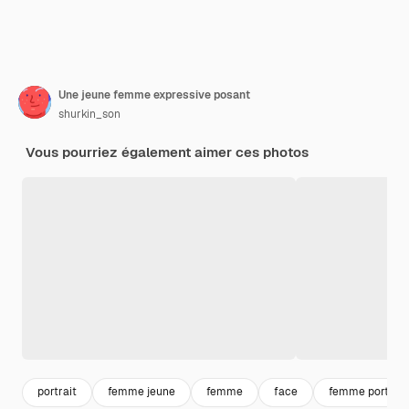
Une jeune femme expressive posant
shurkin_son
Vous pourriez également aimer ces photos
portrait
femme jeune
femme
face
femme portrait