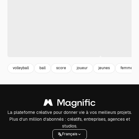
volleyball
ball
score
joueur
jeunes
femme je
La plateforme créative pour donner vie à vos meilleurs projets.
Plus d’un million d’abonnés : créatifs, entreprises, agences et
studios.
Français