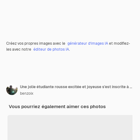
Créez vos propres images avec le
générateur d’images IA
et modifiez-
les avec notre
éditeur de photos IA
.
Une jolie étudiante rousse excitée et joyeuse s'est inscrite à un programme d'échange pour apprendre les nouvelles via o
benzoix
Vous pourriez également aimer ces photos