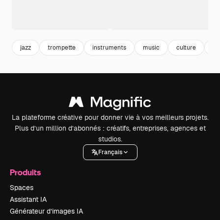
jazz
trompette
instruments
music
culture
so
La plateforme créative pour donner vie à vos meilleurs projets.
Plus d’un million d’abonnés : créatifs, entreprises, agences et
studios.
Français
Produits
Spaces
Assistant IA
Générateur d’images IA