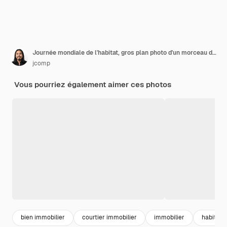
Journée mondiale de l'habitat, gros plan photo d'un morceau de puzzle blanc
jcomp
Vous pourriez également aimer ces photos
bien immobilier
courtier immobilier
immobilier
habitat