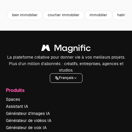
Premium
Premium
Premium
Premium
bien immobilier
courtier immobilier
immobilier
habitat
La plateforme créative pour donner vie à vos meilleurs projets.
Plus d’un million d’abonnés : créatifs, entreprises, agences et
studios.
Français
Produits
Spaces
Assistant IA
Générateur d’images IA
Générateur de vidéos IA
Générateur de voix IA