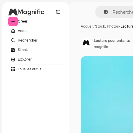
Créer
Accueil
/
Stock
/
Photos
/
Lectur
Accueil
Rechercher
Lecture pour enfants
magnific
Stock
Explorer
Tous les outils