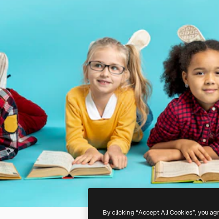
By clicking “Accept All Cookies”, you ag