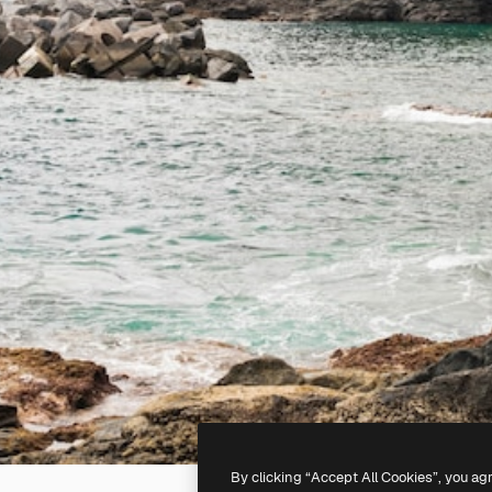
By clicking “Accept All Cookies”, you ag