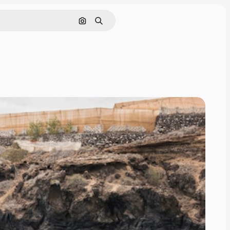
Rechercher par image
Rechercher