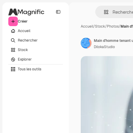
Créer
Accueil
/
Stock
/
Photos
/
Main d
Accueil
Rechercher
DilokaStudio
Stock
Explorer
Tous les outils