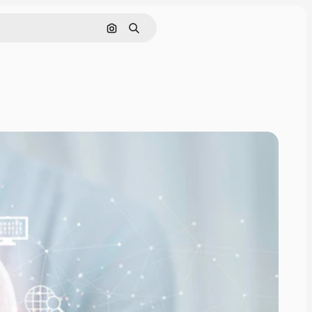
Rechercher par image
Rechercher