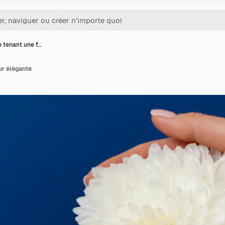
 tenant une f…
ur élégante