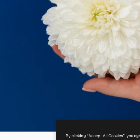
By clicking “Accept All Cookies”, you ag