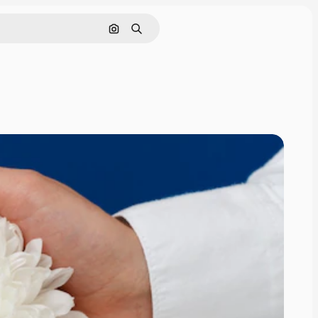
Rechercher par image
Rechercher