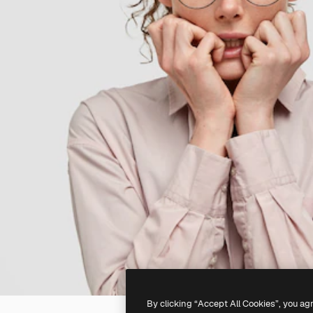
By clicking “Accept All Cookies”, you ag