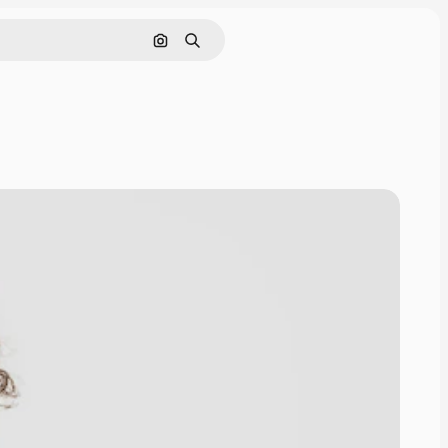
Rechercher par image
Rechercher