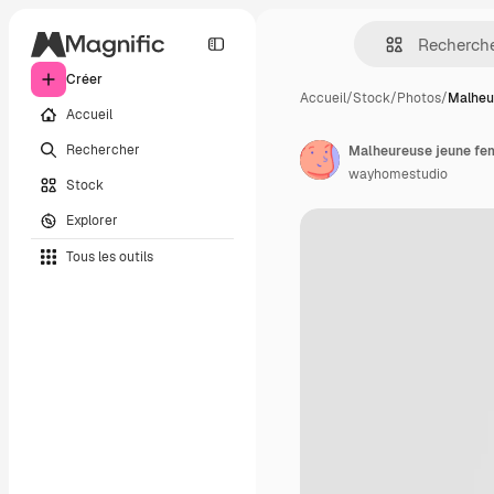
Créer
Accueil
/
Stock
/
Photos
/
Malheu
Accueil
Rechercher
wayhomestudio
Stock
Explorer
Tous les outils