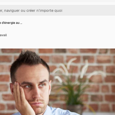
 d'énergie au …
avail