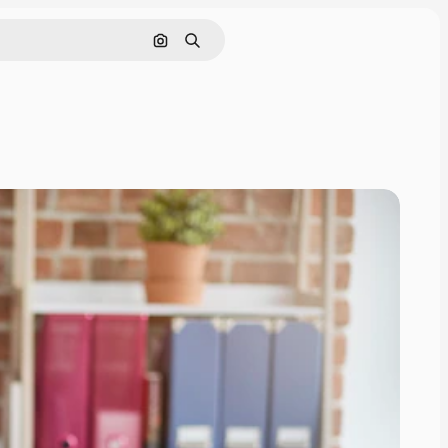
Rechercher par image
Rechercher