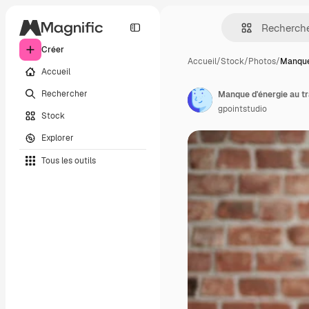
Créer
Accueil
/
Stock
/
Photos
/
Manque
Accueil
Rechercher
Manque d'énergie au tr
gpointstudio
Stock
Explorer
Tous les outils