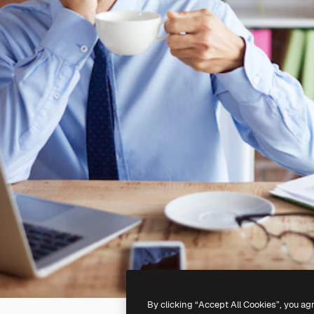
By clicking “Accept All Cookies”, you ag