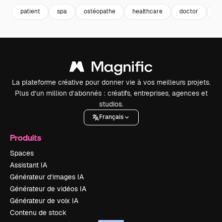
patient
spa
ostéopathe
healthcare
doctor
do
La plateforme créative pour donner vie à vos meilleurs projets.
Plus d’un million d’abonnés : créatifs, entreprises, agences et
studios.
Français
Produits
Spaces
Assistant IA
Générateur d’images IA
Générateur de vidéos IA
Générateur de voix IA
Contenu de stock