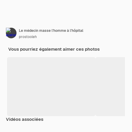
Le médecin masse l'homme à l'hôpital
prostooleh
Vous pourriez également aimer ces photos
Vidéos associées
Premium
Premium
Premium
Premium