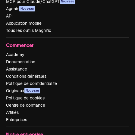
MCP pour Claude/ChatGPT
Nouveau
Agents
Nouveau
API
Application mobile
Tous les outils Magnific
Commencer
Academy
Documentation
Assistance
Conditions générales
Politique de confidentialité
Originaux
Nouveau
Politique de cookies
Centre de confiance
Affiliés
Entreprises
Notre entreprise