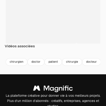
Vidéos associées
Premium
Premium
chirurgien
doctor
patient
chirurgie
docteur
La plateforme créative pour donner vie à vos meilleurs projets.
Plus d’un million d’abonnés : créatifs, entreprises, agences et
studios.