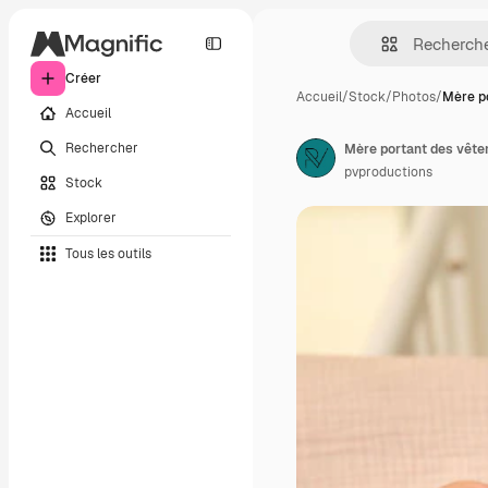
Créer
Accueil
/
Stock
/
Photos
/
Mère p
Accueil
Rechercher
pvproductions
Stock
Explorer
Tous les outils