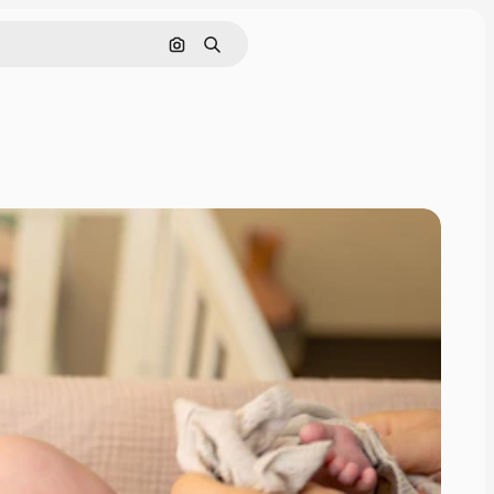
Rechercher par image
Rechercher