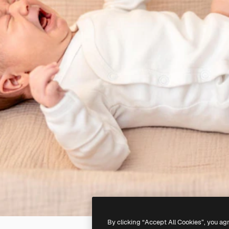
By clicking “Accept All Cookies”, you ag