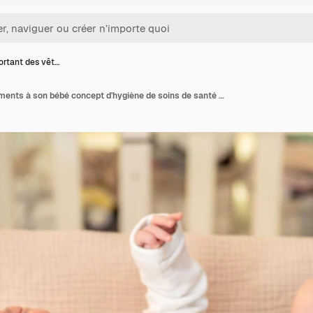
ortant des vêt…
Mère portant des vêtements à son bébé concept d'hygiène de soins de santé du bébé