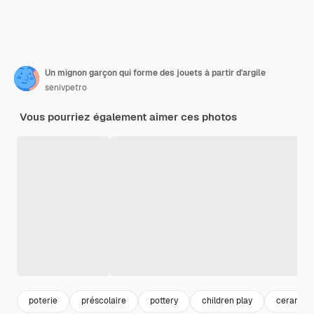
Un mignon garçon qui forme des jouets à partir d'argile
senivpetro
Vous pourriez également aimer ces photos
poterie
préscolaire
pottery
children play
ceramiq