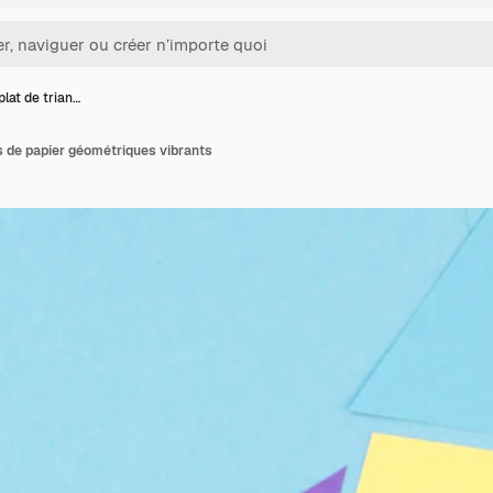
plat de trian…
es de papier géométriques vibrants