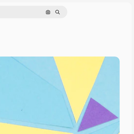
Rechercher par image
Rechercher