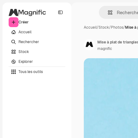
Créer
Accueil
/
Stock
/
Photos
/
Mise à 
Accueil
Rechercher
Mise à plat de triangl
magnific
Stock
Explorer
Tous les outils