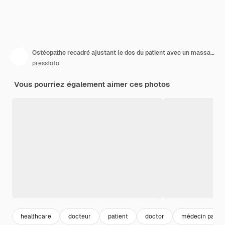
Ostéopathe recadré ajustant le dos du patient avec un massage
pressfoto
Vous pourriez également aimer ces photos
healthcare
docteur
patient
doctor
médecin patien