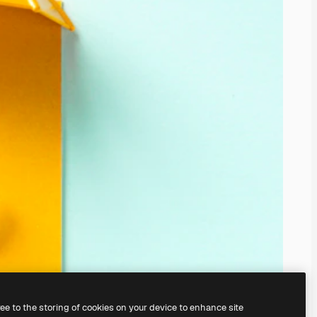
ree to the storing of cookies on your device to enhance site