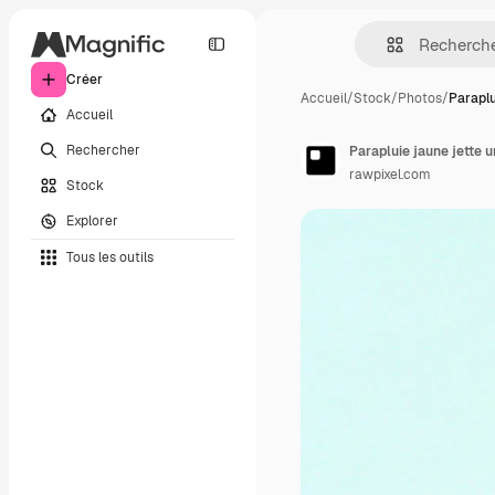
Créer
Accueil
/
Stock
/
Photos
/
Paraplu
Accueil
Rechercher
Parapluie jaune jette 
rawpixel.com
Stock
Explorer
Tous les outils