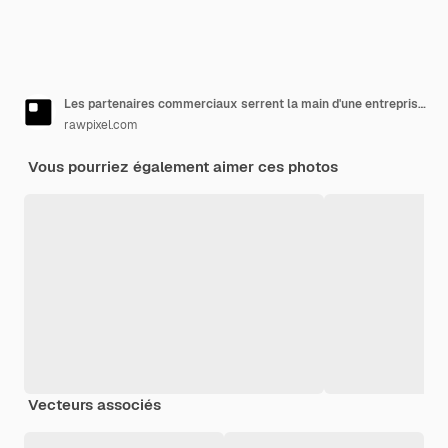
Les partenaires commerciaux serrent la main d'une entreprise mondiale avec un concept technologique
rawpixel.com
Vous pourriez également aimer ces photos
Vecteurs associés