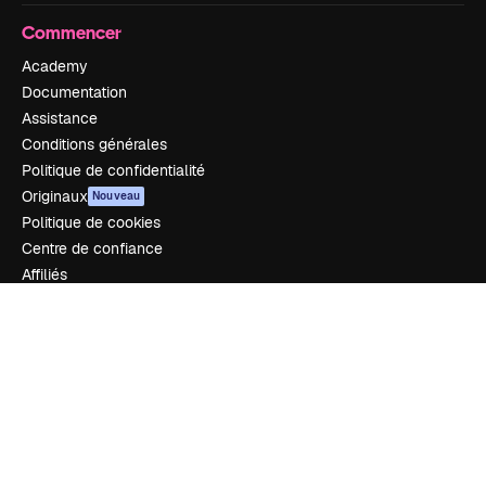
Commencer
Academy
Documentation
Assistance
Conditions générales
Politique de confidentialité
Originaux
Nouveau
Politique de cookies
Centre de confiance
Affiliés
Entreprises
Notre entreprise
Prix
À propos de nous
Avis
Carrières