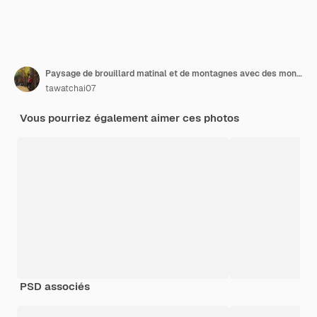
Paysage de brouillard matinal et de montagnes avec des montgolfières au lever du soleil.
tawatchai07
Vous pourriez également aimer ces photos
PSD associés