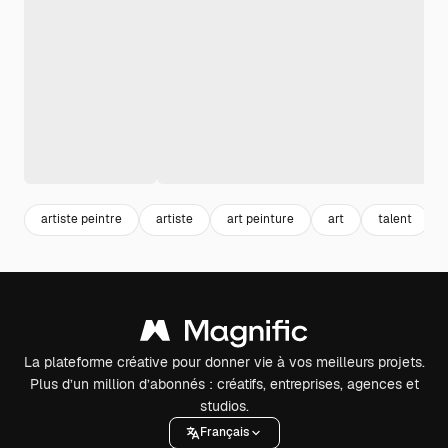
artiste peintre
artiste
art peinture
art
talent
La plateforme créative pour donner vie à vos meilleurs projets.
Plus d’un million d’abonnés : créatifs, entreprises, agences et
studios.
Français