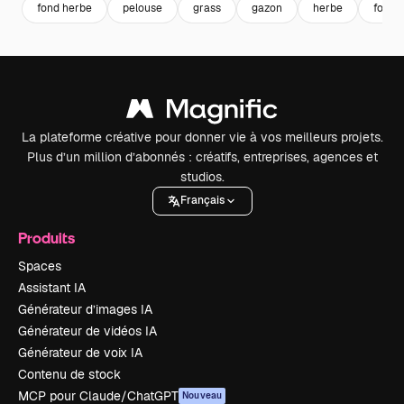
fond herbe
pelouse
grass
gazon
herbe
fond 
La plateforme créative pour donner vie à vos meilleurs projets.
Plus d’un million d’abonnés : créatifs, entreprises, agences et
studios.
Français
Produits
Spaces
Assistant IA
Générateur d’images IA
Générateur de vidéos IA
Générateur de voix IA
Contenu de stock
MCP pour Claude/ChatGPT
Nouveau