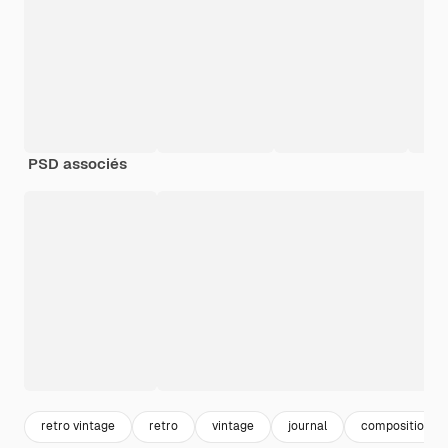
PSD associés
retro vintage
retro
vintage
journal
composition