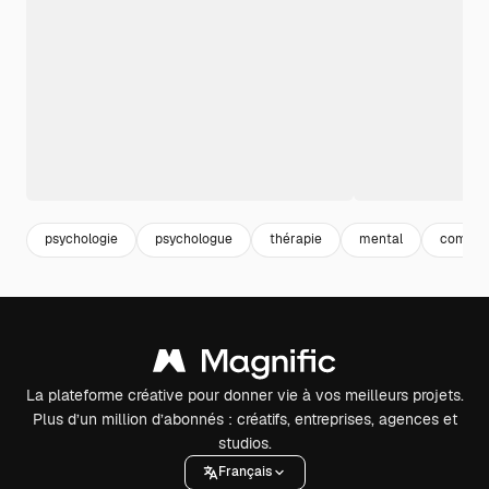
psychologie
psychologue
thérapie
mental
compor
La plateforme créative pour donner vie à vos meilleurs projets.
Plus d’un million d’abonnés : créatifs, entreprises, agences et
studios.
Français